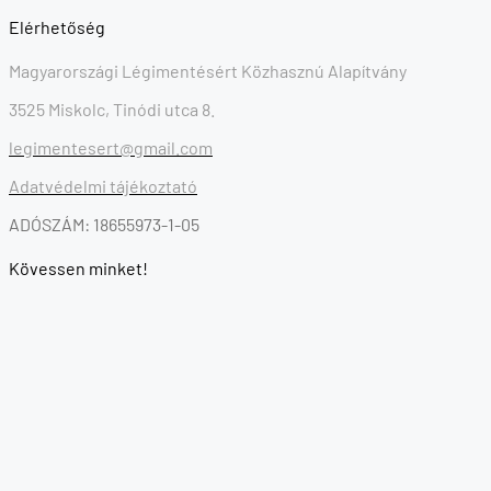
Elérhetőség
Magyarországi Légimentésért Közhasznú Alapítvány
3525 Miskolc, Tinódi utca 8.
legimentesert@gmail.com
Adatvédelmi tájékoztató
ADÓSZÁM: 18655973-1-05
Kövessen minket!