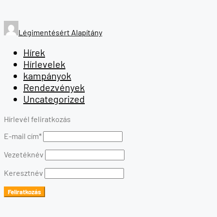
Légimentésért Alapítány
Hírek
Hírlevelek
kampányok
Rendezvények
Uncategorized
Hírlevél feliratkozás
E-mail cím*
Vezetéknév
Keresztnév