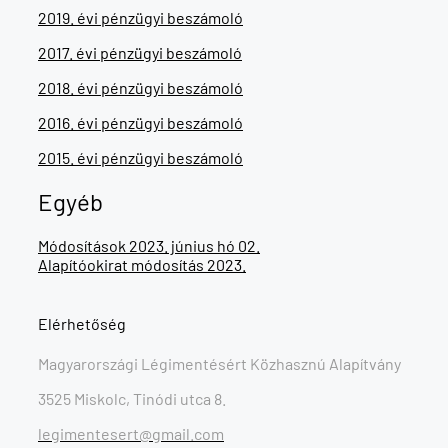
2019. évi pénzügyi beszámoló
2017. évi pénzügyi beszámoló
2018. évi pénzügyi beszámoló
2016. évi pénzügyi beszámoló
2015. évi pénzügyi beszámoló
Egyéb
Módosítások 2023. június hó 02.
Alapítóokirat módosítás 2023.
Elérhetőség
Magyarországi Légimentésért Közhasznú Alapítvány
3525 Miskolc, Tinódi utca 8.
legimentesert@gmail.com