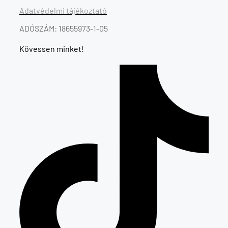
Adatvédelmi tájékoztató
ADÓSZÁM: 18655973-1-05
Kövessen minket!